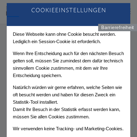
COOKIEEINSTELLUNGEN
Barrierefreiheit
GENDERBALANCE IN DER
Diese Webseite kann ohne Cookie besucht werden.
SPORTBERICHTERSTATTUNG?
Lediglich ein Session-Cookie ist erforderlich.
Wenn Ihre Entscheidung auch für den nächsten Besuch
STUDIENPRÄSENTATION IM
BUNDESKANZLERAMT
gelten soll, müssen Sie zumindest dem dafür technisch
sinnvollem Cookie zustimmen, mit dem wir Ihre
Entscheidung speichern.
Natürlich würden wir gerne erfahren, welche Seiten wie
oft besucht werden und haben für diesen Zweck ein
Statistik-Tool installiert.
Damit Ihr Besuch in der Statistik erfasst werden kann,
müssen Sie allen Cookies zustimmen.
Wir verwenden keine Tracking- und Marketing-Cookies.
Wien, 16.12.2021. Sport ist gesellschaftspolitisch von